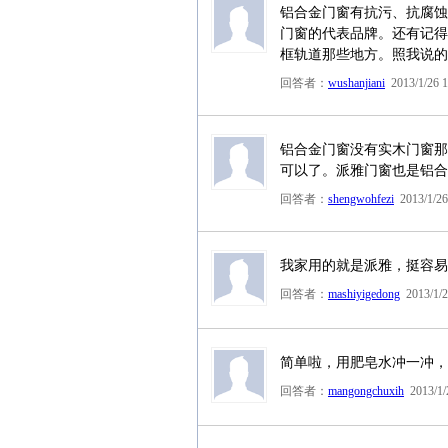
铝合金门窗有抗污、抗腐蚀
门窗的代表品牌。还有记得
框轨道那些地方。照我说的
回答者：
wushanjiani
2013/1/26 1
铝合金门窗没有实木门窗那
可以了。派雅门窗也是铝合
回答者：
shengwohfezi
2013/1/26
我家用的就是派雅，挺容易
回答者：
mashiyigedong
2013/1/2
简单啦，用肥皂水冲一冲，
回答者：
mangongchuxih
2013/1/2