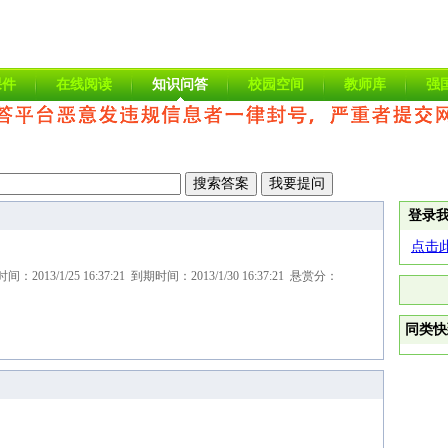
课件
在线阅读
知识问答
校园空间
教师库
强
登录
点击
013/1/25 16:37:21 到期时间：2013/1/30 16:37:21 悬赏分：
同类快