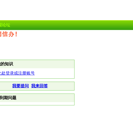
国论坛
我的知识
此处登录或注册账号
我要提问
我来回答
到期问题