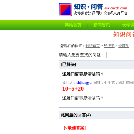
网站首页
新闻资讯
大学
您现在的位置：
知识首页
>
经济学
>
经济学
请输入您要查找的问题：
[已解决]
派雅门窗容易清洁吗？
提问人：
shijiongyu
回答：4 浏览：863 提问时间：2
10+5+20
派雅门窗容易清洁吗？
此问题的回答(
4
)
[√最佳答案]