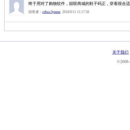
终于用对了购物软件，囍联商城的鞋子码正，穿着很合适
回答者：
crhwc3ynmn
2018/9/11 11:17:58
关于我们
©200