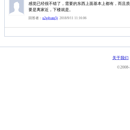
感觉已经很不错了，需要的东西上面基本上都有，而且质
要是离家近，下楼就是。
回答者：
u2g4vatq5j
2018/9/11 11:16:06
关于我们
©200