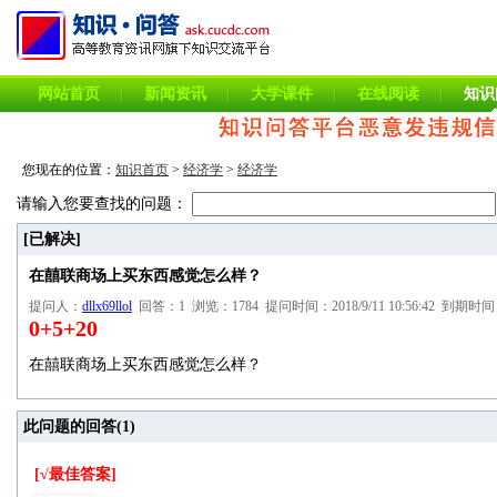
网站首页
新闻资讯
大学课件
在线阅读
知识
您现在的位置：
知识首页
>
经济学
>
经济学
请输入您要查找的问题：
[已解决]
在囍联商场上买东西感觉怎么样？
提问人：
dllx69llol
回答：1 浏览：1784 提问时间：2018/9/11 10:56:42 到期时间：20
0+5+20
在囍联商场上买东西感觉怎么样？
此问题的回答(
1
)
[√最佳答案]