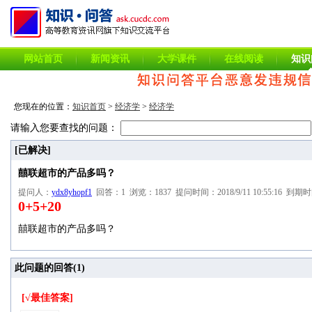
网站首页
新闻资讯
大学课件
在线阅读
知识
您现在的位置：
知识首页
>
经济学
>
经济学
请输入您要查找的问题：
[已解决]
囍联超市的产品多吗？
提问人：
ydx8yhopf1
回答：1 浏览：1837 提问时间：2018/9/11 10:55:16 到期时间：
0+5+20
囍联超市的产品多吗？
此问题的回答(
1
)
[√最佳答案]