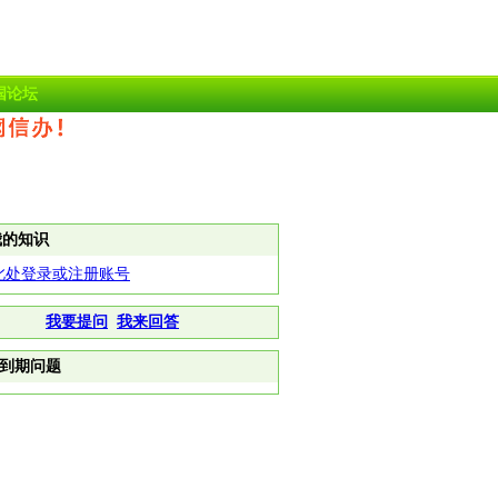
国论坛
我的知识
此处登录或注册账号
我要提问
我来回答
到期问题