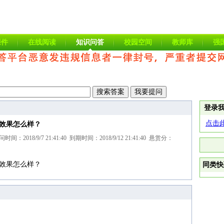
课件
在线阅读
知识问答
校园空间
教师库
强
登录
点击
效果怎么样？
：2018/9/7 21:41:40 到期时间：2018/9/12 21:41:40 悬赏分：
效果怎么样？
同类快