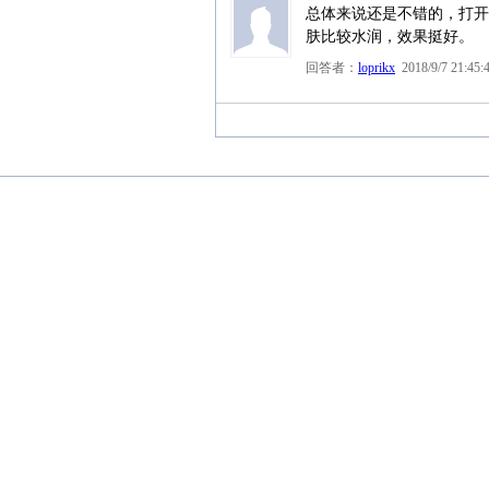
总体来说还是不错的，打开
肤比较水润，效果挺好。
回答者：
loprikx
2018/9/7 21:45: