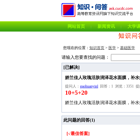
网站首页
新闻资讯
大学
您现在的位置：
知识首页
>
医学
>
基础医学
请输入您要查找的问题：
[已解决]
娇兰佳人玫瑰活肤润泽花水面膜，补水
提问人：
gaohuanyinl
回答：1 浏览：3351 提问时间
10+5+20
娇兰佳人玫瑰活肤润泽花水面膜，补水
此问题的回答(
1
)
[√最佳答案]