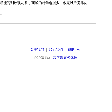
后能闻到玫瑰花香，面膜的精华也挺多，敷完以后觉得皮
47
关于我们
|
联系我们
|
帮助中心
©2008-现在
高等教育资讯网