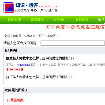
网站首页
新闻资讯
大学课件
在线阅读
知识
您现在的位置：
知识首页
>
医学
>
基础医学
请输入您要查找的问题：
[已解决]
娇兰佳人卸妆水怎么样，想问问用过的朋友们？
提问人：
wuqunjinla
回答：1 浏览：3253 提问时间：2018/9/7 21:41:28 到期时间：2
10+5+20
娇兰佳人卸妆水怎么样，想问问用过的朋友们？
此问题的回答(
1
)
[√最佳答案]