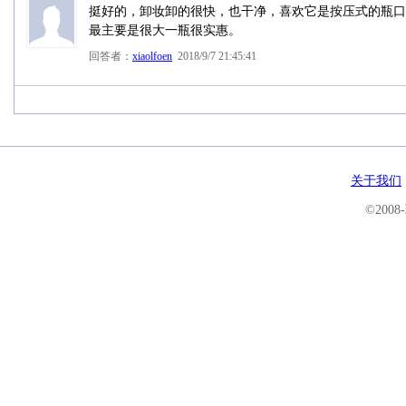
挺好的，卸妆卸的很快，也干净，喜欢它是按压式的瓶口
最主要是很大一瓶很实惠。
回答者：
xiaolfoen
2018/9/7 21:45:41
关于我们
©200