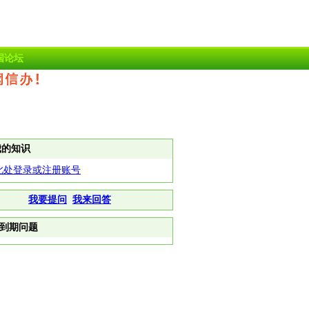
国论坛
我的知识
此处登录或注册账号
我要提问
我来回答
到期问题