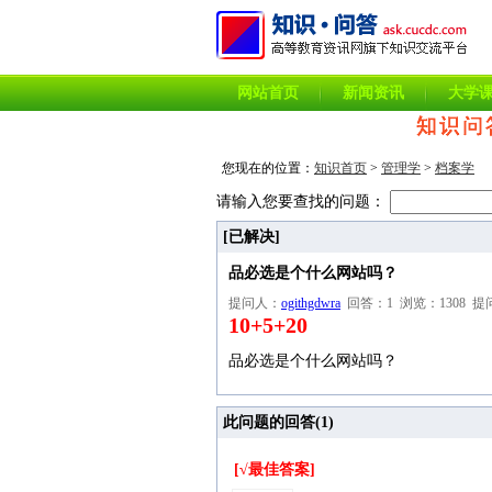
网站首页
新闻资讯
大学
您现在的位置：
知识首页
>
管理学
>
档案学
请输入您要查找的问题：
[已解决]
品必选是个什么网站吗？
提问人：
ogithgdwra
回答：1 浏览：1308 提问时间：
10+5+20
品必选是个什么网站吗？
此问题的回答(
1
)
[√最佳答案]