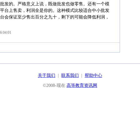
批发的。严格意义上说，既做批发也做零售。还有一个模
平台上售卖，利润全是你的。这种模式比较适合中小批发
台会保证至少售出百分之九十，剩下的可能会降低利润，
6:04:01
关于我们
|
联系我们
|
帮助中心
©2008-现在
高等教育资讯网