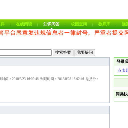
课件
在线阅读
知识问答
校园空间
教师库
强
登录
点击
2018/8/23 16:02:46 到期时间：2018/8/28 16:02:46 悬赏分：
同类快