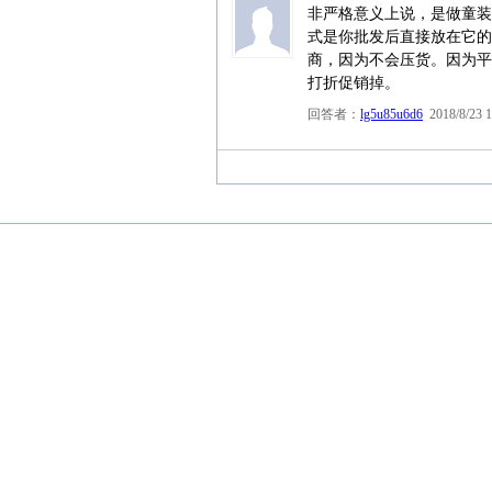
非严格意义上说，是做童装
式是你批发后直接放在它的
商，因为不会压货。因为平
打折促销掉。
回答者：
lg5u85u6d6
2018/8/23 1