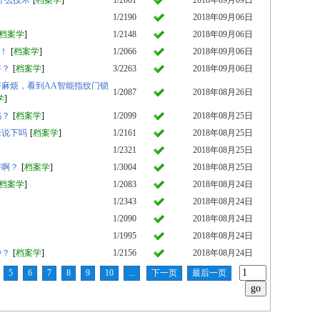
什么技术
[
档案学
]
1/2061
2018年09月09日
1/2190
2018年09月06日
档案学
]
1/2148
2018年09月06日
！
[
档案学
]
1/2066
2018年09月06日
好？
[
档案学
]
3/2263
2018年09月06日
麻烦，看到AA智能指纹门锁
1/2087
2018年08月26日
学
]
吗？
[
档案学
]
1/2099
2018年08月25日
来说下吗
[
档案学
]
1/2161
2018年08月25日
1/2321
2018年08月25日
好啊？
[
档案学
]
1/3004
2018年08月25日
档案学
]
1/2083
2018年08月24日
1/2343
2018年08月24日
1/2090
2018年08月24日
1/1995
2018年08月24日
种？
[
档案学
]
1/2156
2018年08月24日
5
6
7
8
9
10
...
下一页
最后一页