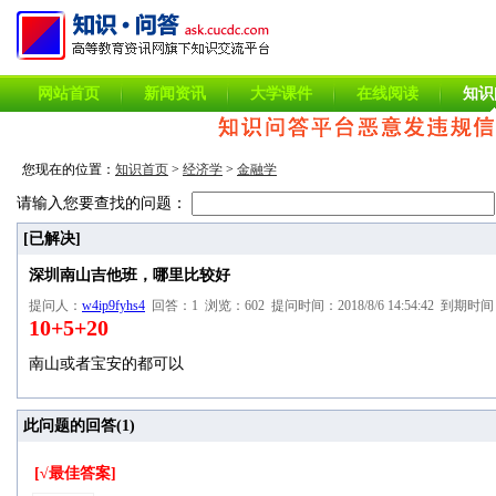
网站首页
新闻资讯
大学课件
在线阅读
知识
您现在的位置：
知识首页
>
经济学
>
金融学
请输入您要查找的问题：
[已解决]
深圳南山吉他班，哪里比较好
提问人：
w4ip9fyhs4
回答：1 浏览：602 提问时间：2018/8/6 14:54:42 到期时间：20
10+5+20
南山或者宝安的都可以
此问题的回答(
1
)
[√最佳答案]