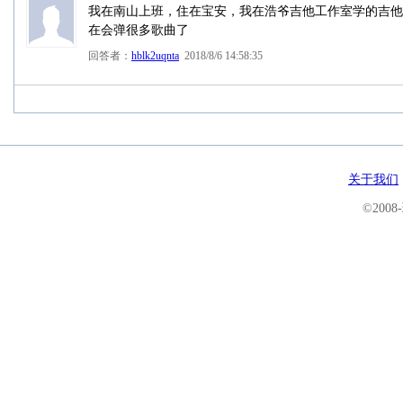
我在南山上班，住在宝安，我在浩爷吉他工作室学的吉他
在会弹很多歌曲了
回答者：
hblk2uqnta
2018/8/6 14:58:35
关于我们
©200