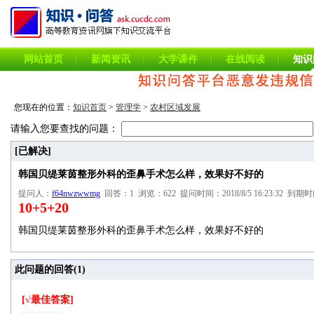
网站首页
新闻资讯
大学课件
在线阅读
知识
您现在的位置：
知识首页
>
管理学
>
农村区域发展
请输入您要查找的问题：
[已解决]
韩国贝缇莱茵整形外科的歪鼻手术怎么样，效果好不好的
提问人：
f64nwzwwmg
回答：1 浏览：622 提问时间：2018/8/5 16:23:32 到期时间：
10+5+20
韩国贝缇莱茵整形外科的歪鼻手术怎么样，效果好不好的
此问题的回答(
1
)
[√最佳答案]