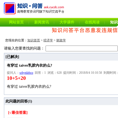
网站首页
新闻资讯
大学课件
在线阅读
知识
您现在的位置：
知识首页
>
经济学
>
财政学
请输入您要查找的问题：
[已解决]
有穿过 taiver乳胶内衣的么?
提问人：
srhytdzbco
回答：1 浏览：628 提问时间：2018/8/4 10:10:58 到期时间：20
10+5+20
有穿过 taiver乳胶内衣的么?
此问题的回答(
1
)
[√最佳答案]