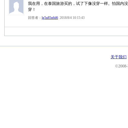
我在用，在泰国旅游买的，试了下像没穿一样。怕国内没
穿！
回答者：
lg5u85u6d6
2018/8/4 10:15:43
关于我们
©200