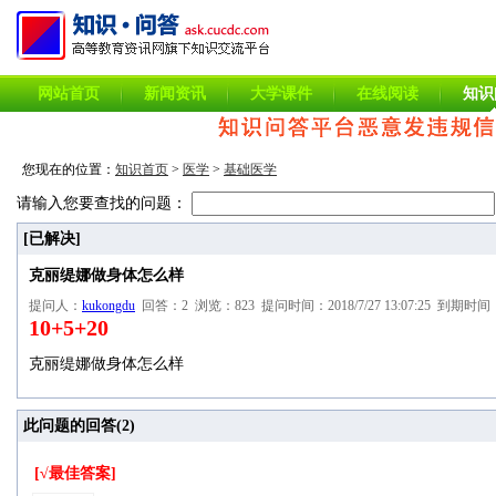
网站首页
新闻资讯
大学课件
在线阅读
知识
您现在的位置：
知识首页
>
医学
>
基础医学
请输入您要查找的问题：
[已解决]
克丽缇娜做身体怎么样
提问人：
kukongdu
回答：2 浏览：823 提问时间：2018/7/27 13:07:25 到期时间：20
10+5+20
克丽缇娜做身体怎么样
此问题的回答(
2
)
[√最佳答案]