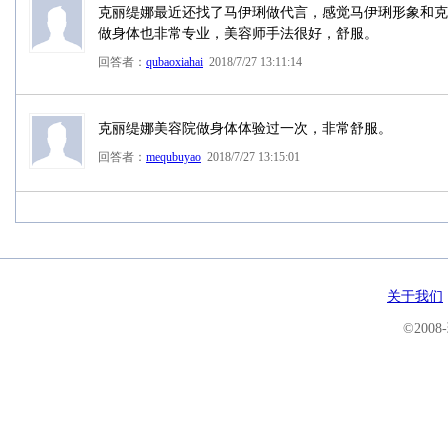
克丽缇娜最近还找了马伊琍做代言，感觉马伊琍形象和克
做身体也非常专业，美容师手法很好，舒服。
回答者：
qubaoxiahai
2018/7/27 13:11:14
克丽缇娜美容院做身体体验过一次，非常舒服。
回答者：
mequbuyao
2018/7/27 13:15:01
关于我们
©200