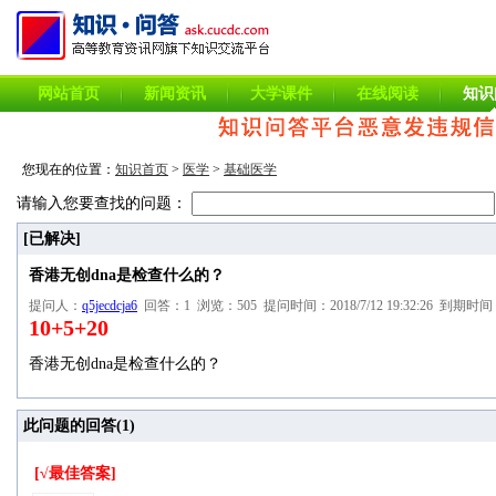
网站首页
新闻资讯
大学课件
在线阅读
知识
您现在的位置：
知识首页
>
医学
>
基础医学
请输入您要查找的问题：
[已解决]
香港无创dna是检查什么的？
提问人：
q5jecdcja6
回答：1 浏览：505 提问时间：2018/7/12 19:32:26 到期时间：20
10+5+20
香港无创dna是检查什么的？
此问题的回答(
1
)
[√最佳答案]