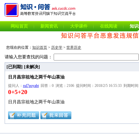
网站首页
新闻资讯
大学课件
在线阅读
知识
您现在的位置：
知识首页
>
历史学
>
世界历史
请输入您要查找的问题：
[已到期]
[未解决]
日月昌宗祖地之两千年山茶油
提问人：
rul7poyabt
回答：0 浏览：2106 提问时间：2018/2/5 16:55:33 到期时间：2
0+5+20
日月昌宗祖地之两千年山茶油