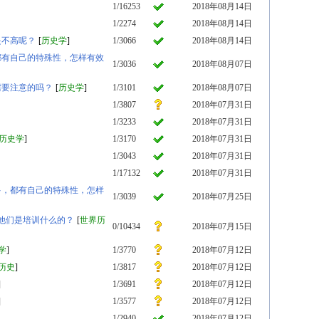
1/16253
2018年08月14日
1/2274
2018年08月14日
是不高呢？
[
历史学
]
1/3066
2018年08月14日
都有自己的特殊性，怎样有效
1/3036
2018年08月07日
需要注意的吗？
[
历史学
]
1/3101
2018年08月07日
1/3807
2018年07月31日
1/3233
2018年07月31日
历史学
]
1/3170
2018年07月31日
1/3043
2018年07月31日
1/17132
2018年07月31日
多，都有自己的特殊性，怎样
1/3039
2018年07月25日
他们是培训什么的？
[
世界历
0/10434
2018年07月15日
学
]
1/3770
2018年07月12日
历史
]
1/3817
2018年07月12日
]
1/3691
2018年07月12日
]
1/3577
2018年07月12日
1/2940
2018年07月12日