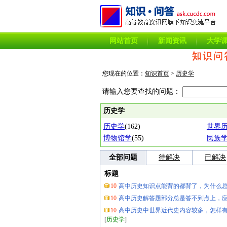
网站首页
新闻资讯
大学
您现在的位置：
知识首页
>
历史学
请输入您要查找的问题：
历史学
历史学
(162)
世界
博物馆学
(55)
民族
全部问题
待解决
已解决
标题
10
高中历史知识点能背的都背了，为什么
10
高中历史解答题部分总是答不到点上，
10
高中历史中世界近代史内容较多，怎样
[
历史学
]