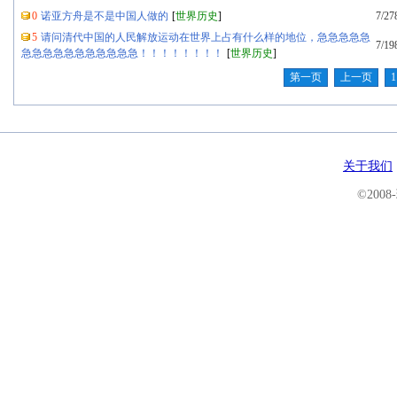
0
诺亚方舟是不是中国人做的
[
世界历史
]
7/27
5
请问清代中国的人民解放运动在世界上占有什么样的地位，急急急急急
7/19
急急急急急急急急急急急！！！！！！！！
[
世界历史
]
第一页
上一页
1
关于我们
©200