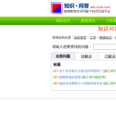
网站首页
新闻资讯
大学
您现在的位置：
知识首页
>
工学
>
能源动力
>
请输入您要查找的问题：
全部问题
待解决
已解决
标题
0
这个专业有什么好点的学校吗？
[
核工程
0
核能发电的原理
[
核工程与核技术
]
0
核技术全国有几个高校有该专业
[
核工程