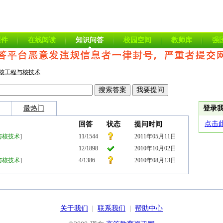
课件
在线阅读
知识问答
校园空间
教师库
强
核工程与核技术
最热门
登录
点击
回答
状态
提问时间
与核技术
]
11/1544
2011年05月11日
12/1898
2010年10月02日
与核技术
]
4/1386
2010年08月13日
关于我们
|
联系我们
|
帮助中心