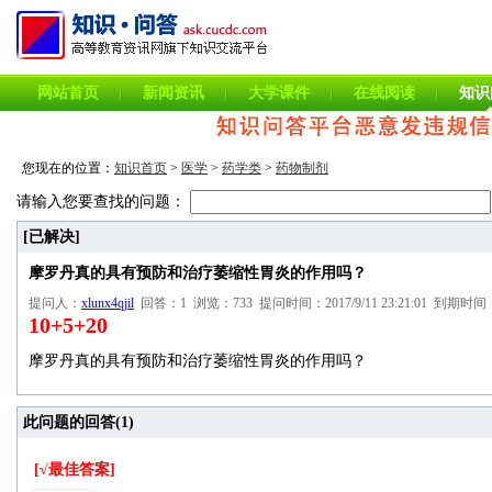
网站首页
新闻资讯
大学课件
在线阅读
知识
您现在的位置：
知识首页
>
医学
>
药学类
>
药物制剂
请输入您要查找的问题：
[已解决]
摩罗丹真的具有预防和治疗萎缩性胃炎的作用吗？
提问人：
xlunx4qjil
回答：1 浏览：733 提问时间：2017/9/11 23:21:01 到期时间：20
10+5+20
摩罗丹真的具有预防和治疗萎缩性胃炎的作用吗？
此问题的回答(
1
)
[√最佳答案]