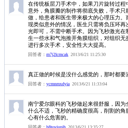
在传统板层刀手术中，如果刀片旋转过程
意外，角膜瓣的制作将彻底失败，手术只
做，给患者和医生带来极大的心理压力。而
现类似意外的情况，医生只需将负压环再
光即可，不需中断手术。因为飞秒激光在
生一些水和气泡推开角膜组织，对组织无
进行多次手术，安全性大大提高。
回答者：
m7j2lcmcak
2013/6/21 11:25:30
真正做的时候是没什么感觉的，那时都要
回答者：
ycmnmxdyia
2013/6/21 11:33:04
南宁爱尔眼科的飞秒做起来很舒服，因为
什么不适，飞秒的精确度很高，削割的角
心有什么危害的。
回答者：
h8toviupjh
2013/6/21 13:35:27