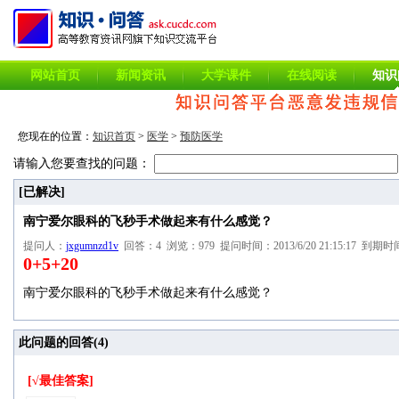
网站首页
新闻资讯
大学课件
在线阅读
知识
您现在的位置：
知识首页
>
医学
>
预防医学
请输入您要查找的问题：
[已解决]
南宁爱尔眼科的飞秒手术做起来有什么感觉？
提问人：
jxgumnzd1v
回答：4 浏览：979 提问时间：2013/6/20 21:15:17 到期时间：2
0+5+20
南宁爱尔眼科的飞秒手术做起来有什么感觉？
此问题的回答(
4
)
[√最佳答案]