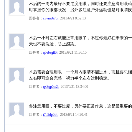
术后的一周内最好不要过度用眼，同时还要注意滴用眼药
时掌握你的眼部状况，另外多注意户外运动也是对眼睛恢
回答者：
cvvnsj67oi
2013/6/21 9:52:13
术后一小时左右就能正常用眼了，不过你最好在未来的一
天也不要洗脸，防止感染。
回答者：
qbebzgil0i
2013/6/21 11:36:15
术后需要合理用眼，一个月内眼睛不能进水，而且要忌烟
左右即可愈合完整，视力半个左右达到稳定。
回答者：
qx3qp5te2r
2013/6/21 13:34:00
多注意用眼，不要过度，另外要正常作息，这是最重要的
回答者：
t7h2dp0irh
2013/6/21 14:20:41