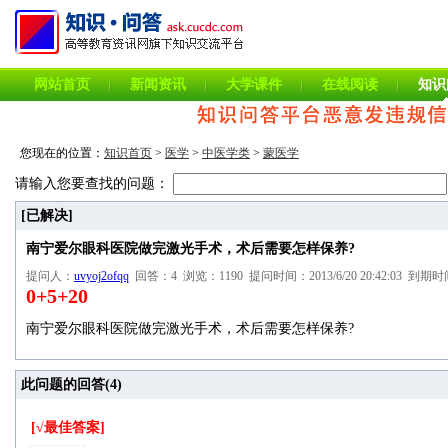
网站首页
新闻资讯
大学课件
在线阅读
知识
您现在的位置：
知识首页
>
医学
>
中医学类
>
蒙医学
请输入您要查找的问题：
[已解决]
南宁爱尔眼科医院做完激光手术，术后需要怎样保养?
提问人：
uvyoj2ofqq
回答：4 浏览：1190 提问时间：2013/6/20 20:42:03 到期时间：
0+5+20
南宁爱尔眼科医院做完激光手术，术后需要怎样保养?
此问题的回答(
4
)
[√最佳答案]