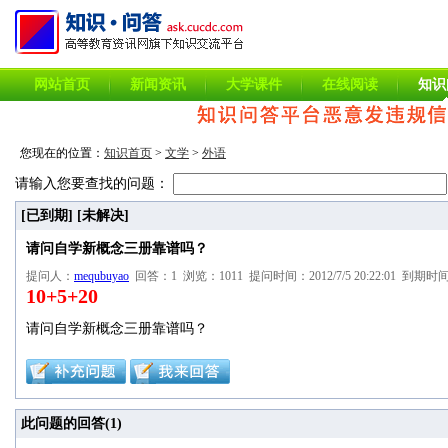
网站首页
新闻资讯
大学课件
在线阅读
知识
您现在的位置：
知识首页
>
文学
>
外语
请输入您要查找的问题：
[已到期]
[未解决]
请问自学新概念三册靠谱吗？
提问人：
mequbuyao
回答：1 浏览：1011 提问时间：2012/7/5 20:22:01 到期时间：2
10+5+20
请问自学新概念三册靠谱吗？
此问题的回答(
1
)