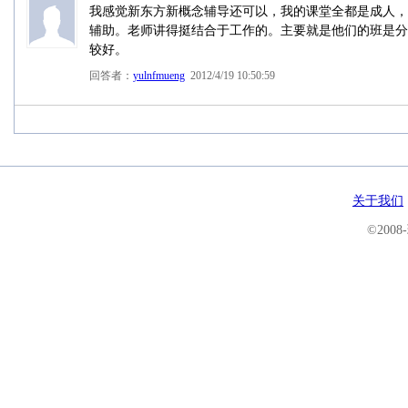
我感觉新东方新概念辅导还可以，我的课堂全都是成人，
辅助。老师讲得挺结合于工作的。主要就是他们的班是分
较好。
回答者：
yulnfmueng
2012/4/19 10:50:59
关于我们
©200