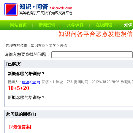
网站首页
新闻资讯
大学课件
在线阅读
知识
您现在的位置：
知识首页
>
文学
>
外语
请输入您要查找的问题：
[已解决]
新概念哪的培训好？
提问人：
jixiangliangu
回答：1 浏览：763 提问时间：2012/4/18 20:28:06 到期时间：
10+5+20
新概念哪的培训好？
此问题的回答(
1
)
[√最佳答案]