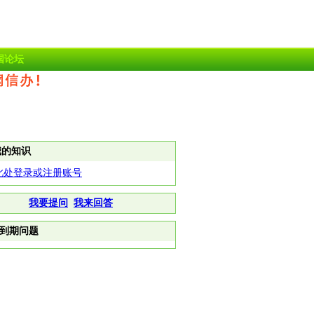
国论坛
我的知识
此处登录或注册账号
我要提问
我来回答
到期问题