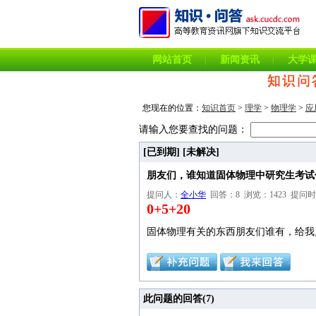
网站首页
新闻资讯
大学
您现在的位置：
知识首页
>
理学
>
物理学
>
应
请输入您要查找的问题：
[已到期]
[未解决]
朋友们，谁知道固体物理中研究生考试
提问人：
全小华
回答：8 浏览：1423 提问时间：20
0+5+20
固体物理有关的东西朋友们谁有，给我点
此问题的回答(
7
)