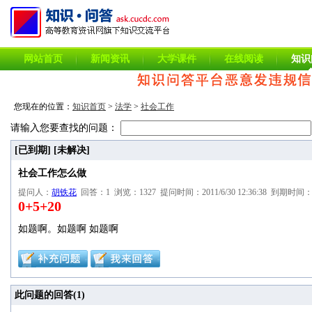
网站首页
新闻资讯
大学课件
在线阅读
知识
您现在的位置：
知识首页
>
法学
>
社会工作
请输入您要查找的问题：
[已到期]
[未解决]
社会工作怎么做
提问人：
胡铁花
回答：1 浏览：1327 提问时间：2011/6/30 12:36:38 到期时间：201
0+5+20
如题啊。如题啊 如题啊
此问题的回答(
1
)