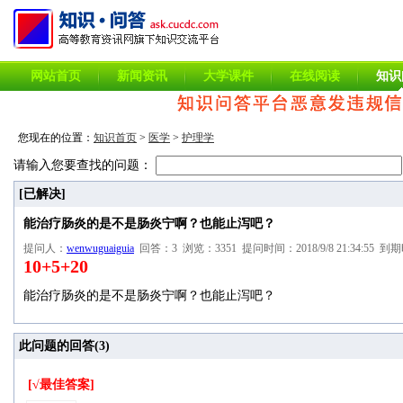
网站首页
新闻资讯
大学课件
在线阅读
知识
您现在的位置：
知识首页
>
医学
>
护理学
请输入您要查找的问题：
[已解决]
能治疗肠炎的是不是肠炎宁啊？也能止泻吧？
提问人：
wenwuguaiguia
回答：3 浏览：3351 提问时间：2018/9/8 21:34:55 到期时
10+5+20
能治疗肠炎的是不是肠炎宁啊？也能止泻吧？
此问题的回答(
3
)
[√最佳答案]