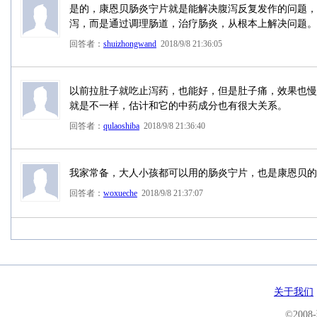
是的，康恩贝肠炎宁片就是能解决腹泻反复发作的问题，
泻，而是通过调理肠道，治疗肠炎，从根本上解决问题。
回答者：
shuizhongwand
2018/9/8 21:36:05
以前拉肚子就吃止泻药，也能好，但是肚子痛，效果也慢
就是不一样，估计和它的中药成分也有很大关系。
回答者：
qulaoshiba
2018/9/8 21:36:40
我家常备，大人小孩都可以用的肠炎宁片，也是康恩贝的
回答者：
woxueche
2018/9/8 21:37:07
关于我们
©200