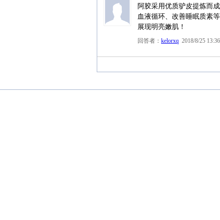
阿胶采用优质驴皮提炼而成
血液循环、改善睡眠质素等
展现明亮嫩肌！
回答者：
kelorxq
2018/8/25 13:36