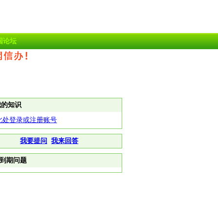
国论坛
我的知识
此处登录或注册账号
我要提问
我来回答
到期问题