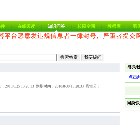
课件
在线阅读
知识问答
校园空间
教师库
强
登录
点击
/8/25 13:28:33 到期时间：2018/8/30 13:28:33 悬赏分：
同类快