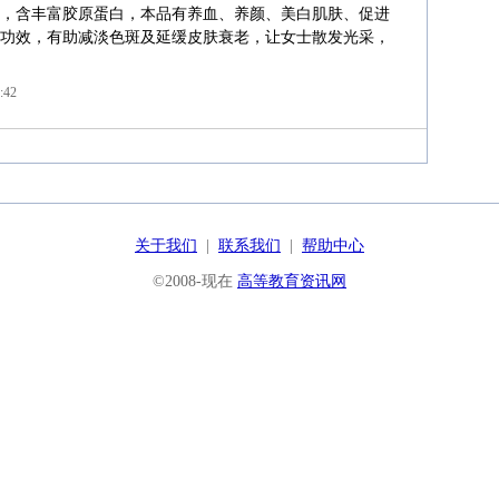
，含丰富胶原蛋白，本品有养血、养颜、美白肌肤、促进
功效，有助减淡色斑及延缓皮肤衰老，让女士散发光采，
:42
关于我们
|
联系我们
|
帮助中心
©2008-现在
高等教育资讯网