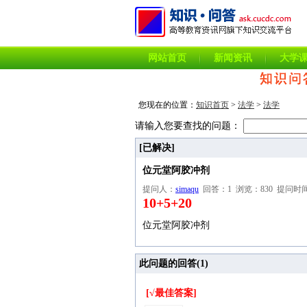
网站首页
新闻资讯
大学
您现在的位置：
知识首页
>
法学
>
法学
请输入您要查找的问题：
[已解决]
位元堂阿胶冲剂
提问人：
simaqu
回答：1 浏览：830 提问时间：2018
10+5+20
位元堂阿胶冲剂
此问题的回答(
1
)
[√最佳答案]