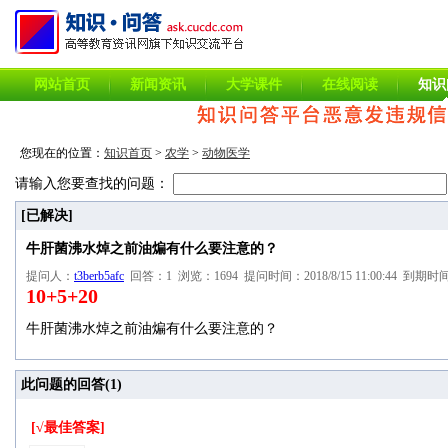
网站首页
新闻资讯
大学课件
在线阅读
知识
您现在的位置：
知识首页
>
农学
>
动物医学
请输入您要查找的问题：
[已解决]
牛肝菌沸水焯之前油煸有什么要注意的？
提问人：
t3berb5afc
回答：1 浏览：1694 提问时间：2018/8/15 11:00:44 到期时间：2
10+5+20
牛肝菌沸水焯之前油煸有什么要注意的？
此问题的回答(
1
)
[√最佳答案]