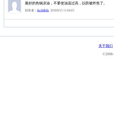
最好的热锅凉油，不要使油温过高，以防被炸焦了。
回答者：
tlwtfdkjlx
2018/8/15 11:04:03
关于我们
©200