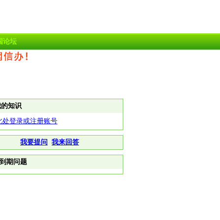
国论坛
我的知识
此处登录或注册账号
我要提问
我来回答
到期问题