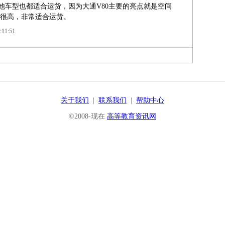
其他车型也都适合运货，因为大通V80主要的亮点就是空间
很高，非常适合运货。
:11:51
关于我们
|
联系我们
|
帮助中心
©2008-现在
高等教育资讯网