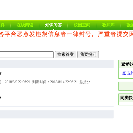
课件
在线阅读
知识问答
校园空间
教师库
强
登录
点击
？
/8/9 22:06:21 到期时间：2018/8/14 22:06:21 悬赏分：
？
同类快