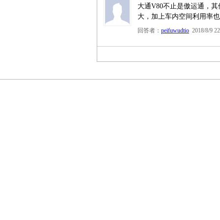
大通V80不止是傲运通，
大，加上车内空间利用率也
回答者：
peifuwudtio
2018/8/9 22