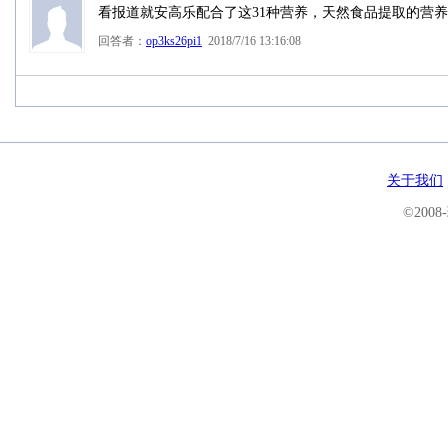
看报道就安高乐配合了这31种营养，天然食品提取的营
回答者：
op3ks26pi1
2018/7/16 13:16:08
关于我们
©200