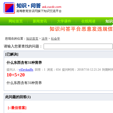
网站首页
新闻资讯
大学课件
在线阅读
知识
您现在的位置：
知识首页
>
法学
>
社会学
请输入您要查找的问题：
[已解决]
什么东西含有31种营养
提问人：
y45evknd9s
回答：1 浏览：654 提问时间：2018/7/16 12:21:24 到期时间：2
10+5+20
什么东西含有31种营养
此问题的回答(
1
)
[√最佳答案]