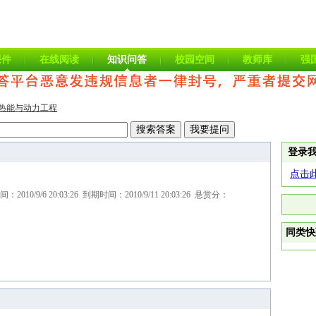
课件
在线阅读
知识问答
校园空间
教师库
强
热能与动力工程
登录
点击
10/9/6 20:03:26 到期时间：2010/9/11 20:03:26 悬赏分：
同类快