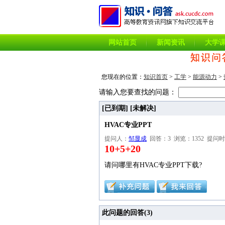
网站首页
新闻资讯
大学
您现在的位置：
知识首页
>
工学
>
能源动力
>
请输入您要查找的问题：
[已到期]
[未解决]
HVAC专业PPT
提问人：
邹显成
回答：3 浏览：1352 提问时间：20
10+5+20
请问哪里有HVAC专业PPT下载?
此问题的回答(
3
)