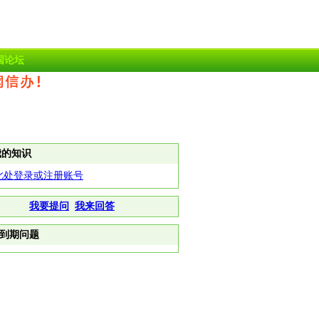
国论坛
我的知识
此处登录或注册账号
我要提问
我来回答
到期问题