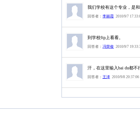
我们学校有这个专业，是和
回答者：
李丽霞
2010/9/7 17:33:
到学校ftp上看看。
回答者：
冯荣俊
2010/9/7 19:33:
汗，在这里输入bai du都不
回答者：
王泽
2010/9/8 20:37:06