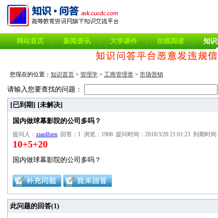
网站首页
新闻资讯
大学课件
在线阅读
知识
您现在的位置：
知识首页
>
管理学
>
工商管理类
>
市场营销
请输入您要查找的问题：
[已到期]
[未解决]
国内做球幕影院的公司多吗？
提问人：
xiaolfoen
回答：1 浏览：1908 提问时间：2018/3/20 21:01:23 到期时间：20
10+5+20
国内做球幕影院的公司多吗？
此问题的回答(
1
)