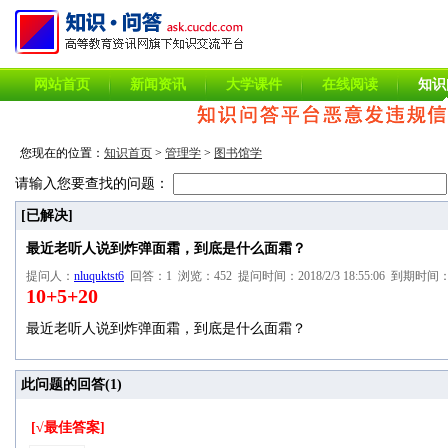
网站首页
新闻资讯
大学课件
在线阅读
知识
您现在的位置：
知识首页
>
管理学
>
图书馆学
请输入您要查找的问题：
[已解决]
最近老听人说到炸弹面霜，到底是什么面霜？
提问人：
nluquktst6
回答：1 浏览：452 提问时间：2018/2/3 18:55:06 到期时间：20
10+5+20
最近老听人说到炸弹面霜，到底是什么面霜？
此问题的回答(
1
)
[√最佳答案]