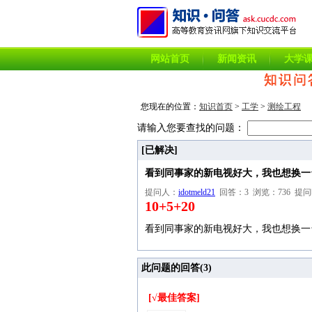
网站首页
新闻资讯
大学
您现在的位置：
知识首页
>
工学
>
测绘工程
请输入您要查找的问题：
[已解决]
看到同事家的新电视好大，我也想换一
提问人：
idotmeld21
回答：3 浏览：736 提问时间：2
10+5+20
看到同事家的新电视好大，我也想换一
此问题的回答(
3
)
[√最佳答案]