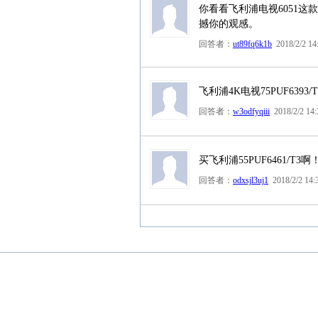
你看看飞利浦电视6051这
撼你的观感。
回答者：
ut89fq6k1b
2018/2/2 14
飞利浦4K电视75PUF639
回答者：
w3odfyqiii
2018/2/2 14:
买飞利浦55PUF6461/
回答者：
odxsjl3uj1
2018/2/2 14: