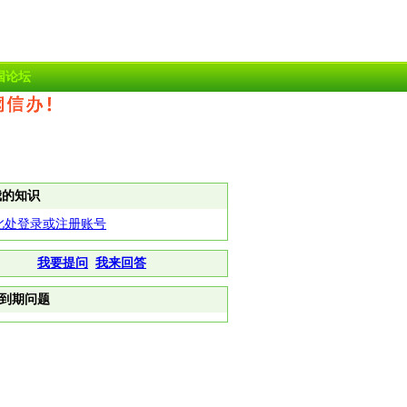
国论坛
我的知识
此处登录或注册账号
我要提问
我来回答
到期问题