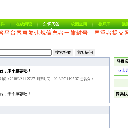
课件
在线阅读
知识问答
校园空间
教师库
强
登录
点击
台，来个推荐吧！
018/2/2 14:27:37 到期时间：2018/2/7 14:27:37 悬赏分：
台，来个推荐吧！
同类快