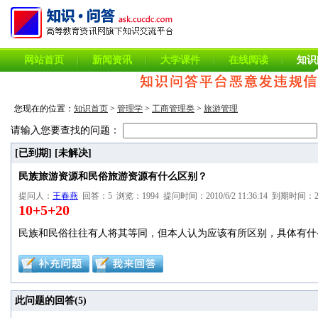
网站首页
新闻资讯
大学课件
在线阅读
知识
您现在的位置：
知识首页
>
管理学
>
工商管理类
>
旅游管理
请输入您要查找的问题：
[已到期]
[未解决]
民族旅游资源和民俗旅游资源有什么区别？
提问人：
王春燕
回答：5 浏览：1994 提问时间：2010/6/2 11:36:14 到期时间：201
10+5+20
民族和民俗往往有人将其等同，但本人认为应该有所区别，具体有什
此问题的回答(
5
)