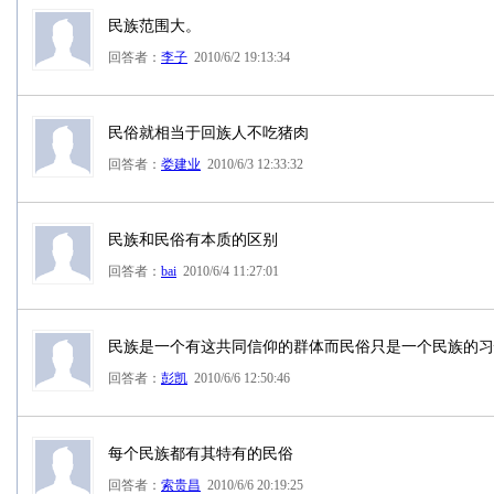
民族范围大。
回答者：
李子
2010/6/2 19:13:34
民俗就相当于回族人不吃猪肉
回答者：
娄建业
2010/6/3 12:33:32
民族和民俗有本质的区别
回答者：
bai
2010/6/4 11:27:01
民族是一个有这共同信仰的群体而民俗只是一个民族的习
回答者：
彭凯
2010/6/6 12:50:46
每个民族都有其特有的民俗
回答者：
索贵昌
2010/6/6 20:19:25