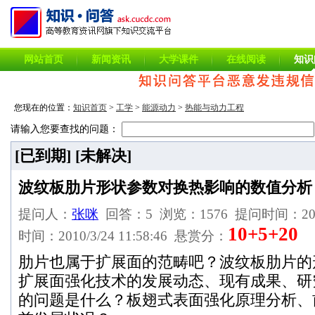
网站首页
新闻资讯
大学课件
在线阅读
知识
您现在的位置：
知识首页
>
工学
>
能源动力
>
热能与动力工程
请输入您要查找的问题：
[已到期]
[未解决]
波纹板肋片形状参数对换热影响的数值分析
提问人：
张咪
回答：5 浏览：1576 提问时间：2010/3
10+5+20
时间：2010/3/24 11:58:46 悬赏分：
肋片也属于扩展面的范畴吧？波纹板肋片的
扩展面强化技术的发展动态、现有成果、研
的问题是什么？板翅式表面强化原理分析、