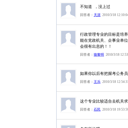
不知道 ，没上过
回答者：
天涯
2010/3/18 12:10:0
行政管理专业的目标是培养
能在党政机关、企事业单位
会很有出息的！！
回答者：
骆黎明
2010/3/18 12:53
如果你以后有把握考公务员
回答者：
王乐
2010/3/18 12:54:3
这个专业比较适合去机关求
回答者：
石民
2010/3/18 19:53:5