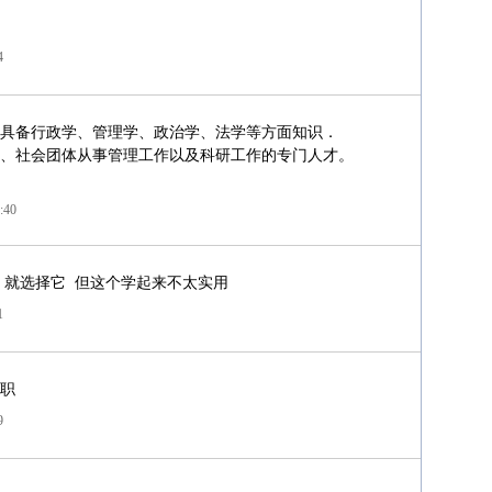
4
具备行政学、管理学、政治学、法学等方面知识．
、社会团体从事管理工作以及科研工作的专门人才。
:40
 就选择它 但这个学起来不太实用
1
职
9