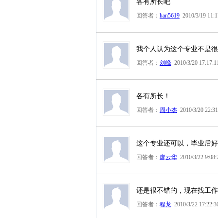
各有所长吧
回答者：
han5619
2010/3/19 11:1
我个人认为这个专业不是很
回答者：
刘峰
2010/3/20 17:17:1
各有所长！
回答者：
周小杰
2010/3/20 22:31
这个专业还可以，毕业后好
回答者：
廖云华
2010/3/22 9:08:
还是很不错的，现在找工作
回答者：
程龙
2010/3/22 17:22:3