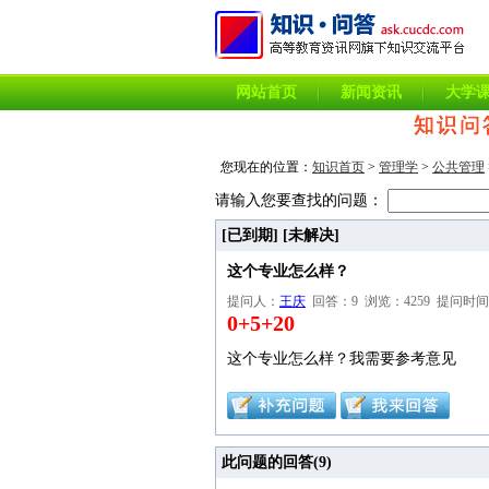
网站首页
新闻资讯
大学
您现在的位置：
知识首页
>
管理学
>
公共管理
请输入您要查找的问题：
[已到期]
[未解决]
这个专业怎么样？
提问人：
王庆
回答：9 浏览：4259 提问时间：2010
0+5+20
这个专业怎么样？我需要参考意见
此问题的回答(
9
)