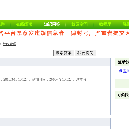
课件
在线阅读
知识问答
校园空间
教师库
强
>
行政管理
登录
点击
/3/18 10:32:48 到期时间：2010/4/2 10:32:48 悬赏分：
同类快