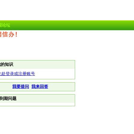
国论坛
我的知识
此处登录或注册账号
我要提问
我来回答
到期问题