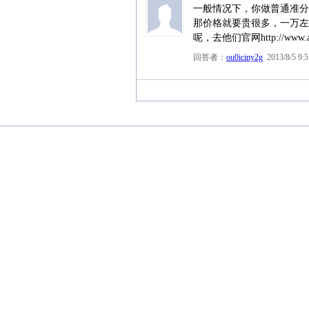
一般情况下，你做普通准分
那价格就要贵很多，一万左
呢，去他们官网http://www.aie
回答者：
ou0iciny2g
2013/8/5 9:5