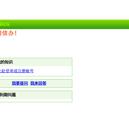
国论坛
我的知识
此处登录或注册账号
我要提问
我来回答
到期问题