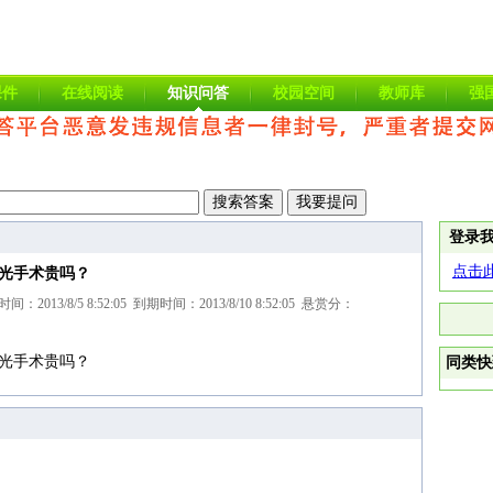
课件
在线阅读
知识问答
校园空间
教师库
强
登录
点击
光手术贵吗？
013/8/5 8:52:05 到期时间：2013/8/10 8:52:05 悬赏分：
光手术贵吗？
同类快