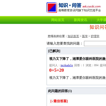
网站首页
新闻资讯
大学
您现在的位置：
知识首页
>
医学
>
护理学
请输入您要查找的问题：
[已解决]
视力又下降了，湘潭爱尔眼科医院的激
提问人：
jncrkada1n
回答：1 浏览：894 提问时间：2
0+5+20
视力又下降了，湘潭爱尔眼科医院的激
此问题的回答(
1
)
[√最佳答案]