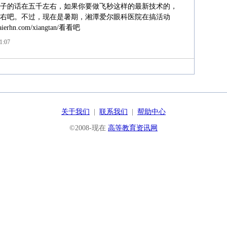
子的话在五千左右，如果你要做飞秒这样的最新技术的，
右吧。不过，现在是暑期，湘潭爱尔眼科医院在搞活动
rhn.com/xiangtan/看看吧
1:07
关于我们
|
联系我们
|
帮助中心
©2008-现在
高等教育资讯网